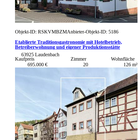
Objekt-ID: RSKVMBZM
Anbieter-Objekt-ID: 5186
Etablierte Traditionsgastronomie mit Hotelbetrieb,
Betreiberwohnung und eigener Produktionsstätte
63925 Laudenbach
Kaufpreis
Zimmer
Wohnfläche
695.000 €
20
126 m²