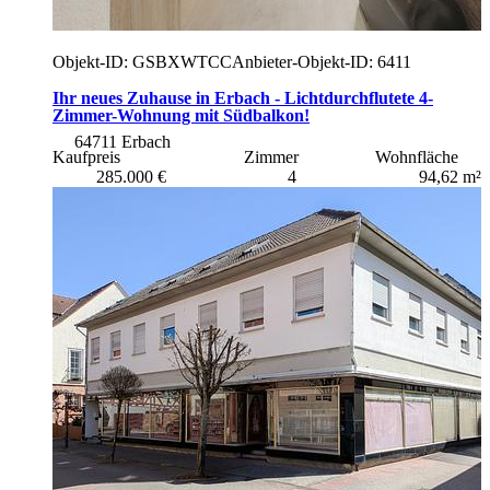
Objekt-ID: GSBXWTCC
Anbieter-Objekt-ID: 6411
Ihr neues Zuhause in Erbach - Lichtdurchflutete 4-
Zimmer-Wohnung mit Südbalkon!
64711 Erbach
Kaufpreis
Zimmer
Wohnfläche
285.000 €
4
94,62 m²