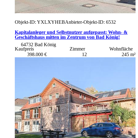
Objekt-ID: YXLXYHEB
Anbieter-Objekt-ID: 6532
Kapitalanleger und Selbstnutzer aufgepasst: Wohn- &
Geschäftshaus mitten im Zentrum von Bad König!
64732 Bad König
Kaufpreis
Zimmer
Wohnfläche
398.000 €
12
245 m²