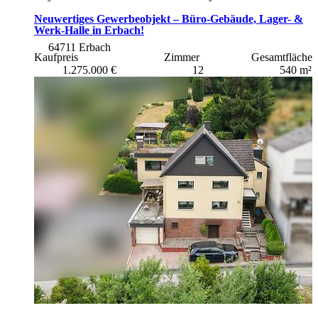
Neuwertiges Gewerbeobjekt – Büro-Gebäude, Lager- &
Werk-Halle in Erbach!
64711 Erbach
Kaufpreis
Zimmer
Gesamtfläche
1.275.000 €
12
540 m²