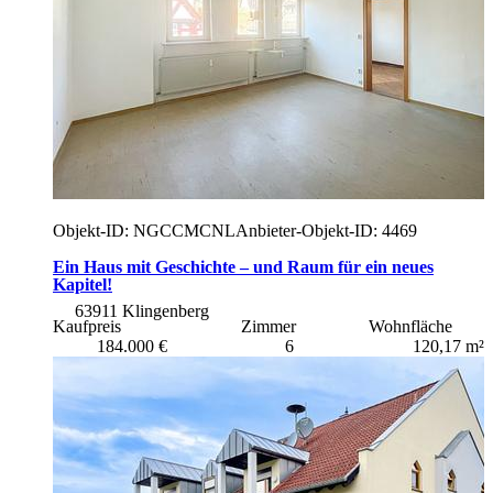
Objekt-ID: NGCCMCNL
Anbieter-Objekt-ID: 4469
Ein Haus mit Geschichte – und Raum für ein neues
Kapitel!
63911 Klingenberg
Kaufpreis
Zimmer
Wohnfläche
184.000 €
6
120,17 m²