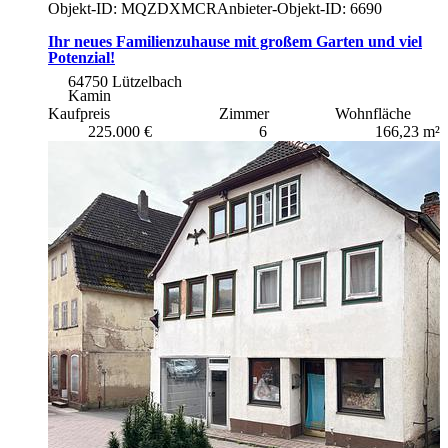
Objekt-ID: MQZDXMCR
Anbieter-Objekt-ID: 6690
Ihr neues Familienzuhause mit großem Garten und viel
Potenzial!
64750 Lützelbach
Kamin
Kaufpreis
Zimmer
Wohnfläche
225.000 €
6
166,23 m²