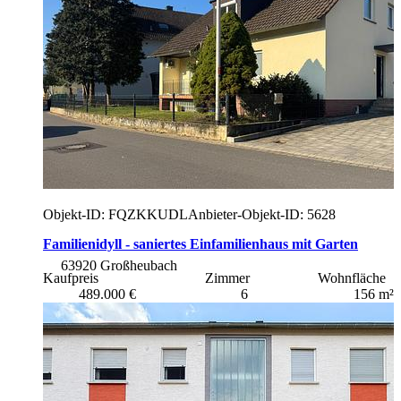
Objekt-ID: FQZKKUDL
Anbieter-Objekt-ID: 5628
Familienidyll - saniertes Einfamilienhaus mit Garten
63920 Großheubach
Kaufpreis
Zimmer
Wohnfläche
489.000 €
6
156 m²