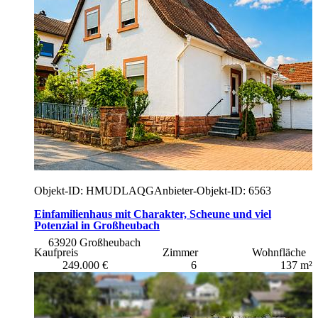
Objekt-ID: HMUDLAQG
Anbieter-Objekt-ID: 6563
Einfamilienhaus mit Charakter, Scheune und viel
Potenzial in Großheubach
63920 Großheubach
Kaufpreis
Zimmer
Wohnfläche
249.000 €
6
137 m²