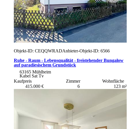
Objekt-ID: CEQQWRAD
Anbieter-Objekt-ID: 6566
Ruhe - Raum - Lebensqualität - freistehender Bungalow
auf paradiesischem Grundstück
63165 Mühlheim
Kabel Sat Tv
Kaufpreis
Zimmer
Wohnfläche
415.000 €
6
123 m²