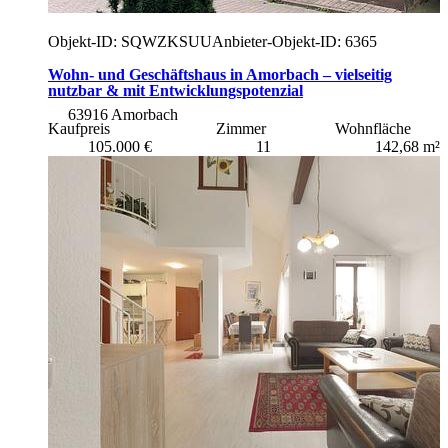
Objekt-ID: SQWZKSUU
Anbieter-Objekt-ID: 6365
Wohn- und Geschäftshaus in Amorbach – vielseitig
nutzbar & mit Entwicklungspotenzial
63916 Amorbach
Kaufpreis
Zimmer
Wohnfläche
105.000 €
11
142,68 m²