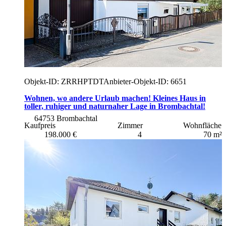
Objekt-ID: ZRRHPTDT
Anbieter-Objekt-ID: 6651
Wohnen, wo andere Urlaub machen! Kleines Haus in
toller, ruhiger und naturnaher Lage in Brombachtal!
64753 Brombachtal
Kaufpreis
Zimmer
Wohnfläche
198.000 €
4
70 m²