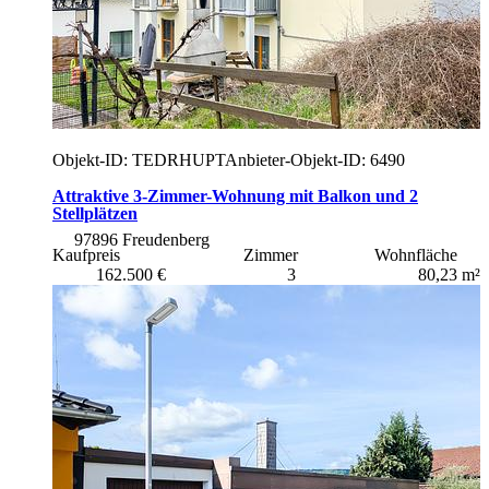
Objekt-ID: TEDRHUPT
Anbieter-Objekt-ID: 6490
Attraktive 3-Zimmer-Wohnung mit Balkon und 2
Stellplätzen
97896 Freudenberg
Kaufpreis
Zimmer
Wohnfläche
162.500 €
3
80,23 m²