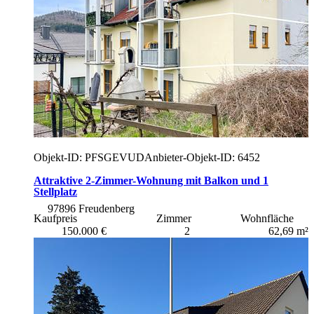
Objekt-ID: PFSGEVUD
Anbieter-Objekt-ID: 6452
Attraktive 2-Zimmer-Wohnung mit Balkon und 1
Stellplatz
97896 Freudenberg
Kaufpreis
Zimmer
Wohnfläche
150.000 €
2
62,69 m²