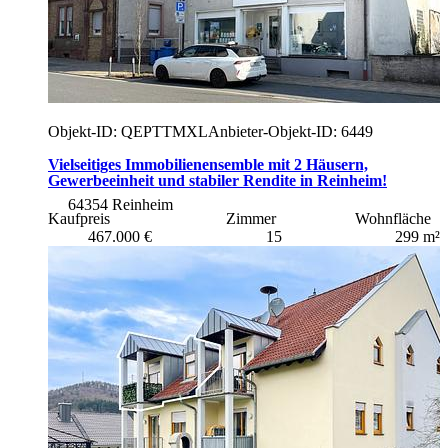
Objekt-ID: QEPTTMXL
Anbieter-Objekt-ID: 6449
Vielseitiges Immobilienensemble mit 2 Häusern,
Gewerbeeinheit und stabiler Rendite in Reinheim!
64354 Reinheim
Kaufpreis
Zimmer
Wohnfläche
467.000 €
15
299 m²