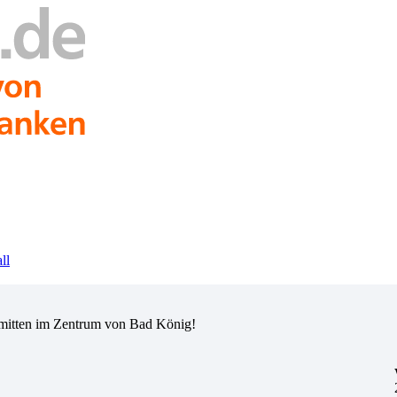
ll
 mitten im Zentrum von Bad König!