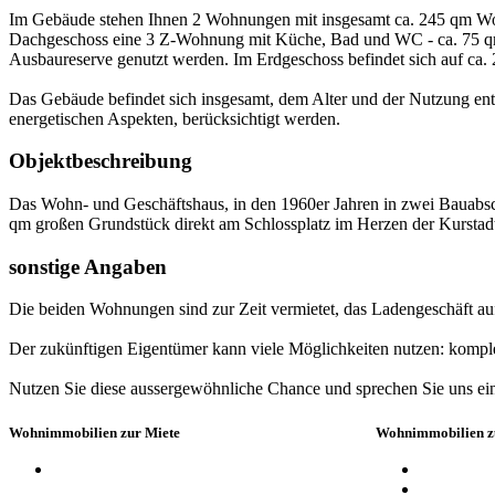
Im Gebäude stehen Ihnen 2 Wohnungen mit insgesamt ca. 245 qm Wo
Dachgeschoss eine 3 Z-Wohnung mit Küche, Bad und WC - ca. 75 qm g
Ausbaureserve genutzt werden. Im Erdgeschoss befindet sich auf ca. 
Das Gebäude befindet sich insgesamt, dem Alter und der Nutzung ents
energetischen Aspekten, berücksichtigt werden.
Objektbeschreibung
Das Wohn- und Geschäftshaus, in den 1960er Jahren in zwei Bauabsch
qm großen Grundstück direkt am Schlossplatz im Herzen der Kurstad
sonstige Angaben
Die beiden Wohnungen sind zur Zeit vermietet, das Ladengeschäft auf
Der zukünftigen Eigentümer kann viele Möglichkeiten nutzen: komplet
Nutzen Sie diese aussergewöhnliche Chance und sprechen Sie uns einf
Wohnimmobilien zur Miete
Wohnimmobilien 
Wohnungen
Häuser
Wohnung