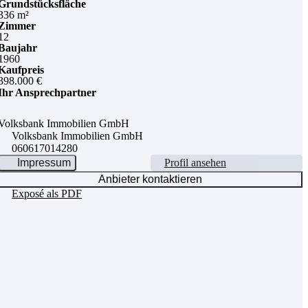
Grundstücksfläche
336 m²
Zimmer
12
Baujahr
1960
Kaufpreis
398.000 €
Ihr Ansprechpartner
Volksbank Immobilien GmbH
Volksbank Immobilien GmbH
060617014280
Impressum
Profil ansehen
Anbieter kontaktieren
Exposé als PDF