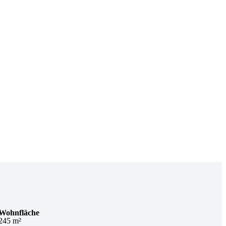
Wohnfläche
245 m²