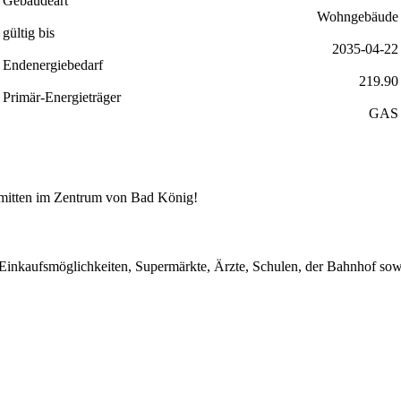
Gebäudeart
Wohngebäude
gültig bis
2035-04-22
Endenergiebedarf
219.90
Primär-Energieträger
GAS
 mitten im Zentrum von Bad König!
 Einkaufsmöglichkeiten, Supermärkte, Ärzte, Schulen, der Bahnhof sowie