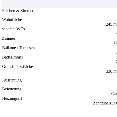
Flächen & Zimmer
Wohnfläche
245 m
separate WCs
Zimmer
1
Balkone / Terrassen
Badezimmer
Grundstücksfläche
336 m
Ausstattung
Befeuerung
Ga
Heizungsart
Zentralheizun