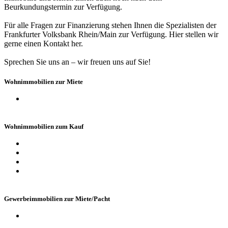
Beurkundungstermin zur Verfügung.
Für alle Fragen zur Finanzierung stehen Ihnen die Spezialisten der
Frankfurter Volksbank Rhein/Main zur Verfügung. Hier stellen wir
gerne einen Kontakt her.
Sprechen Sie uns an – wir freuen uns auf Sie!
Wohnimmobilien zur Miete
Wohnungen
Wohnimmobilien zum Kauf
Häuser
Wohnungen
Grundstücke
Anlageobjekte
Gewerbeimmobilien zur Miete/Pacht
Büros / Praxen