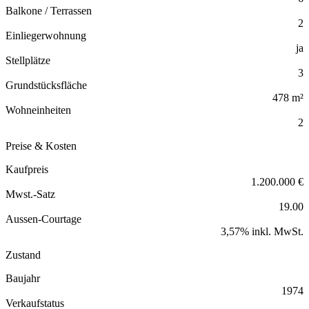
Balkone / Terrassen
2
Einliegerwohnung
ja
Stellplätze
3
Grundstücksfläche
478 m²
Wohneinheiten
2
Preise & Kosten
Kaufpreis
1.200.000 €
Mwst.-Satz
19.00
Aussen-Courtage
3,57% inkl. MwSt.
Zustand
Baujahr
1974
Verkaufstatus