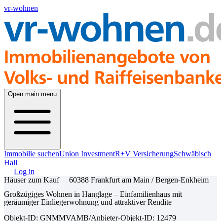
vr-wohnen
Open main menu
Immobilie suchen
Union Investment
R+V Versicherung
Schwäbisch
Hall
Log in
Häuser zum Kauf
60388 Frankfurt am Main / Bergen-Enkheim
Großzügiges Wohnen in Hanglage – Einfamilienhaus mit
geräumiger Einliegerwohnung und attraktiver Rendite
Objekt-ID: GNMMVAMB
/
Anbieter-Objekt-ID: 12479