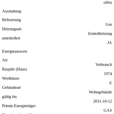
offen
Ausstattung
Befeuerung
Gas
Heizungsart
Zentralheizung
unterkellert
JA
Energieausweis
Art
Verbrauch
Baujahr (Haus)
1974
Wertklasse
E
Gebäudeart
Wohngebäude
gültig bis
2031-10-12
Primär-Energieträger
GAS