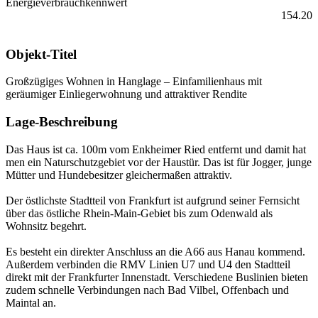
Energieverbrauchkennwert
154.20
Objekt-Titel
Großzügiges Wohnen in Hanglage – Einfamilienhaus mit
geräumiger Einliegerwohnung und attraktiver Rendite
Lage-Beschreibung
Das Haus ist ca. 100m vom Enkheimer Ried entfernt und damit hat
men ein Naturschutzgebiet vor der Haustür. Das ist für Jogger, junge
Mütter und Hundebesitzer gleichermaßen attraktiv.
Der östlichste Stadtteil von Frankfurt ist aufgrund seiner Fernsicht
über das östliche Rhein-Main-Gebiet bis zum Odenwald als
Wohnsitz begehrt.
Es besteht ein direkter Anschluss an die A66 aus Hanau kommend.
Außerdem verbinden die RMV Linien U7 und U4 den Stadtteil
direkt mit der Frankfurter Innenstadt. Verschiedene Buslinien bieten
zudem schnelle Verbindungen nach Bad Vilbel, Offenbach und
Maintal an.