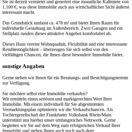
Sie ist derzeit vermietet und generiert eine monatliche Kaltmiete von
1.100 €, was diese Immobilie auch aus wirtschaftlicher Sicht äußerst
interessant macht.
Das Grundstück umfasst ca. 478 m² und bietet Ihnen Raum für
individuelle Gestaltung im Außenbereich. Zwei Garagen und ein
Stellplatz runden dieses attraktive Angebot komfortabel ab.
Dieses Haus vereint Wohnqualität, Flexibilität und eine interessante
Renditemöglichkeit – überzeugen Sie sich selbst von den
vielfältigen Chancen, die Ihnen diese besondere Immobilie bietet.
sonstige Angaben
Gerne stehen wir Ihnen für ein Beratungs- und Besichtigungstermin
zur Verfügung.
Sie möchten selbst eine Immobilie verkaufen?
Wir ermitteln einen seriösen und marktgerechten Wert Ihrer
Immobilie. Mit einem individuell für Sie abgestimmten
Vermarktungsplan optimieren wir die Verkaufschancen. Als
Tochtergesellschaft der Frankfurter Volksbank Rhein/Main
unterstützt uns hierbei unser umfangreiches Netzwerk. Gerne
begleiten wir Sie auf dem Weg zum erfolgreichen Verkauf Ihrer
Immobilie und stehen Ihnen auch noch nach dem