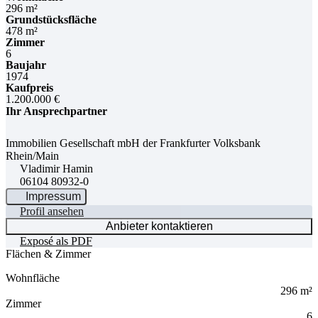
296 m²
Grundstücksfläche
478 m²
Zimmer
6
Baujahr
1974
Kaufpreis
1.200.000 €
Ihr Ansprechpartner
Immobilien Gesellschaft mbH der Frankfurter Volksbank
Rhein/Main
Vladimir Hamin
06104 80932-0
Impressum
Profil ansehen
Anbieter kontaktieren
Exposé als PDF
Flächen & Zimmer
Wohnfläche
296 m²
Zimmer
6