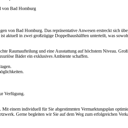
tel von Bad Homburg
Lagen von Bad Homburg. Das repräsentative Anwesen erstreckt sich übe
ist aktuell in zwei großzügige Doppelhaushälften unterteilt, was sow
dachte Raumaufteilung und eine Ausstattung auf höchstem Niveau. Groß
uxuriöse Bäder ein exklusives Ambiente schaffen.
tagen.
öglichkeiten.
zur Verfügung.
. Mit einem individuell für Sie abgestimmten Vermarktungsplan optimie
etzwerk. Gerne begleiten wir Sie auf dem Weg zum erfolgreichen Verk