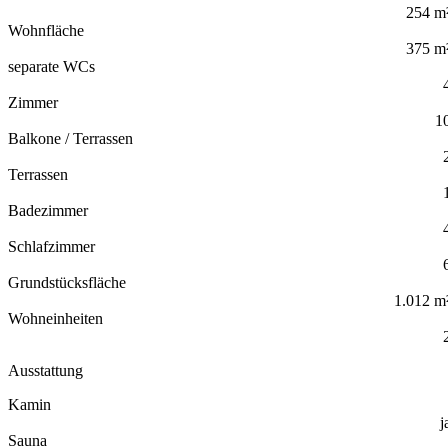
254 m
Wohnfläche
375 m
separate WCs
Zimmer
1
Balkone / Terrassen
Terrassen
Badezimmer
Schlafzimmer
Grundstücksfläche
1.012 m
Wohneinheiten
Ausstattung
Kamin
j
Sauna