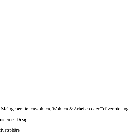
für Mehrgenerationenwohnen, Wohnen & Arbeiten oder Teilvermietung
 modernes Design
rivatsphäre