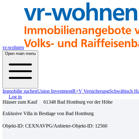
vr-wohnen
Open main menu
Immobilie suchen
Union Investment
R+V Versicherung
Schwäbisch Ha
Log in
Häuser zum Kauf
61348 Bad Homburg vor der Höhe
Exklusive Villa in Bestlage von Bad Homburg
Objekt-ID: CEXNAVPG
/
Anbieter-Objekt-ID: 12560