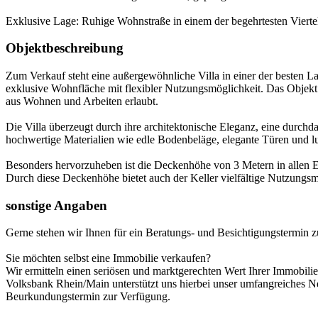
Exklusive Lage: Ruhige Wohnstraße in einem der begehrtesten Vier
Objektbeschreibung
Zum Verkauf steht eine außergewöhnliche Villa in einer der besten 
exklusive Wohnfläche mit flexibler Nutzungsmöglichkeit. Das Objekt 
aus Wohnen und Arbeiten erlaubt.
Die Villa überzeugt durch ihre architektonische Eleganz, eine durch
hochwertige Materialien wie edle Bodenbeläge, elegante Türen und l
Besonders hervorzuheben ist die Deckenhöhe von 3 Metern in allen E
Durch diese Deckenhöhe bietet auch der Keller vielfältige Nutzungsm
sonstige Angaben
Gerne stehen wir Ihnen für ein Beratungs- und Besichtigungstermin 
Sie möchten selbst eine Immobilie verkaufen?
Wir ermitteln einen seriösen und marktgerechten Wert Ihrer Immobilie
Volksbank Rhein/Main unterstützt uns hierbei unser umfangreiches N
Beurkundungstermin zur Verfügung.