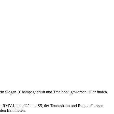
dem Slogan „Champagnerluft und Tradition“ geworben. Hier finden
t den RMV-Linien U2 und S5, der Taunusbahn und Regionalbussen
n den Bahnhöfen.