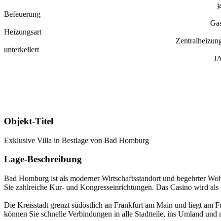
j
Befeuerung
Ga
Heizungsart
Zentralheizun
unterkellert
J
Objekt-Titel
Exklusive Villa in Bestlage von Bad Homburg
Lage-Beschreibung
Bad Homburg ist als moderner Wirtschaftsstandort und begehrter Wo
Sie zahlreiche Kur- und Kongresseinrichtungen. Das Casino wird als
Die Kreisstadt grenzt südöstlich an Frankfurt am Main und liegt a
können Sie schnelle Verbindungen in alle Stadtteile, ins Umland und