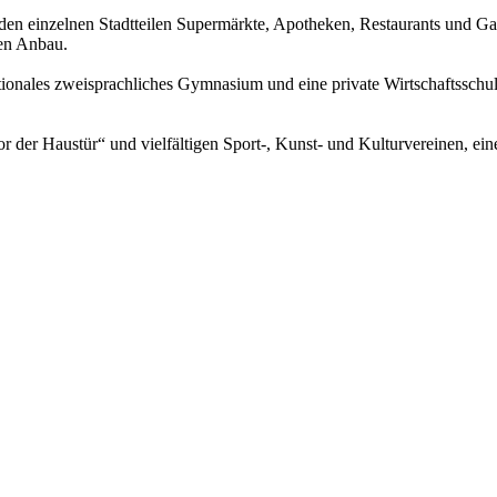
 den einzelnen Stadtteilen Supermärkte, Apotheken, Restaurants und Ga
en Anbau.
tionales zweisprachliches Gymnasium und eine private Wirtschaftsschul
or der Haustür“ und vielfältigen Sport-, Kunst- und Kulturvereinen, e