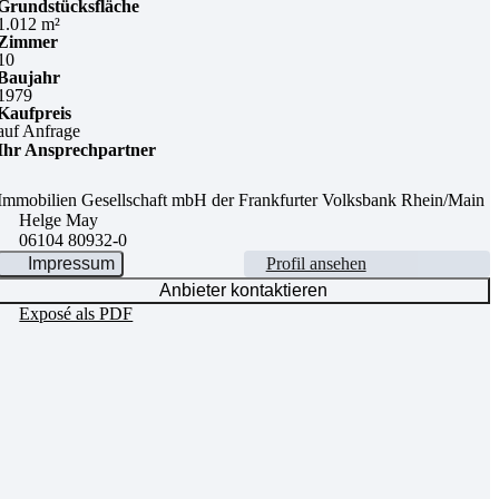
Grundstücksfläche
1.012 m²
Zimmer
10
Baujahr
1979
Kaufpreis
auf Anfrage
Ihr Ansprechpartner
Immobilien Gesellschaft mbH der Frankfurter Volksbank Rhein/Main
Helge May
06104 80932-0
Impressum
Profil ansehen
Anbieter kontaktieren
Exposé als PDF