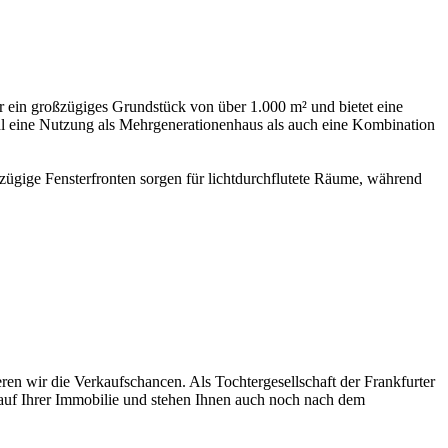
r ein großzügiges Grundstück von über 1.000 m² und bietet eine
ohl eine Nutzung als Mehrgenerationenhaus als auch eine Kombination
zügige Fensterfronten sorgen für lichtdurchflutete Räume, während
ren wir die Verkaufschancen. Als Tochtergesellschaft der Frankfurter
auf Ihrer Immobilie und stehen Ihnen auch noch nach dem