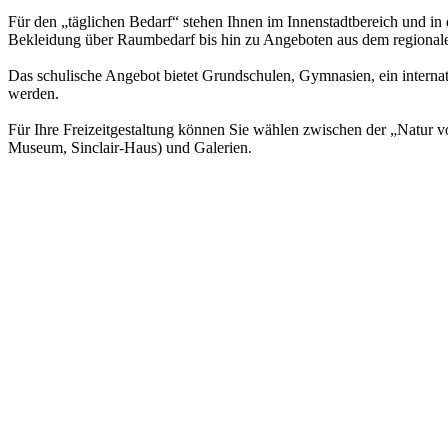
Für den „täglichen Bedarf“ stehen Ihnen im Innenstadtbereich und in
Bekleidung über Raumbedarf bis hin zu Angeboten aus dem regional
Das schulische Angebot bietet Grundschulen, Gymnasien, ein interna
werden.
Für Ihre Freizeitgestaltung können Sie wählen zwischen der „Natur v
Museum, Sinclair-Haus) und Galerien.