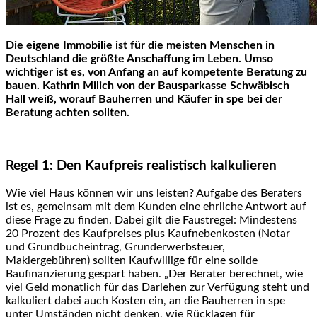
Die eigene Immobilie ist für die meisten Menschen in
Deutschland die größte Anschaffung im Leben. Umso
wichtiger ist es, von Anfang an auf kompetente Beratung zu
bauen. Kathrin Milich von der Bausparkasse Schwäbisch
Hall weiß, worauf Bauherren und Käufer in spe bei der
Beratung achten sollten.
Regel 1: Den Kaufpreis realistisch kalkulieren
Wie viel Haus können wir uns leisten? Aufgabe des Beraters
ist es, gemeinsam mit dem Kunden eine ehrliche Antwort auf
diese Frage zu finden. Dabei gilt die Faustregel: Mindestens
20 Prozent des Kaufpreises plus Kaufnebenkosten (Notar
und Grundbucheintrag, Grunderwerbsteuer,
Maklergebühren) sollten Kaufwillige für eine solide
Baufinanzierung gespart haben. „Der Berater berechnet, wie
viel Geld monatlich für das Darlehen zur Verfügung steht und
kalkuliert dabei auch Kosten ein, an die Bauherren in spe
unter Umständen nicht denken, wie Rücklagen für