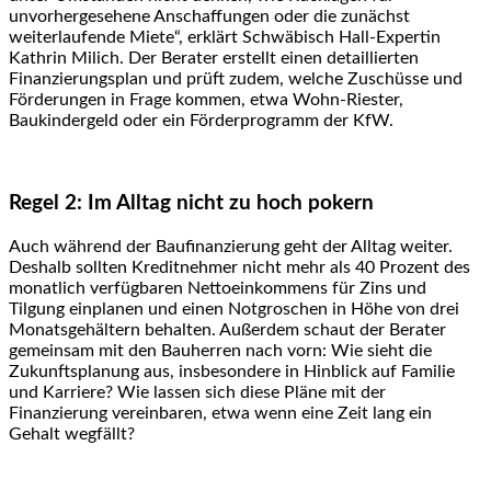
unvorhergesehene Anschaffungen oder die zunächst
weiterlaufende Miete“, erklärt Schwäbisch Hall-Expertin
Kathrin Milich. Der Berater erstellt einen detaillierten
Finanzierungsplan und prüft zudem, welche Zuschüsse und
Förderungen in Frage kommen, etwa Wohn-Riester,
Baukindergeld oder ein Förderprogramm der KfW.
Regel 2: Im Alltag nicht zu hoch pokern
Auch während der Baufinanzierung geht der Alltag weiter.
Deshalb sollten Kreditnehmer nicht mehr als 40 Prozent des
monatlich verfügbaren Nettoeinkommens für Zins und
Tilgung einplanen und einen Notgroschen in Höhe von drei
Monatsgehältern behalten. Außerdem schaut der Berater
gemeinsam mit den Bauherren nach vorn: Wie sieht die
Zukunftsplanung aus, insbesondere in Hinblick auf Familie
und Karriere? Wie lassen sich diese Pläne mit der
Finanzierung vereinbaren, etwa wenn eine Zeit lang ein
Gehalt wegfällt?