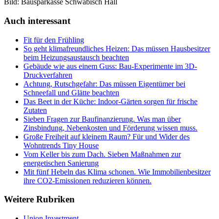
Bild: Bausparkasse Schwäbisch Hall
Auch interessant
Fit für den Frühling
So geht klimafreundliches Heizen: Das müssen Hausbesitzer
beim Heizungsaustausch beachten
Gebäude wie aus einem Guss: Bau-Experimente im 3D-
Druckverfahren
Achtung, Rutschgefahr: Das müssen Eigentümer bei
Schneefall und Glätte beachten
Das Beet in der Küche: Indoor-Gärten sorgen für frische
Zutaten
Sieben Fragen zur Baufinanzierung. Was man über
Zinsbindung, Nebenkosten und Förderung wissen muss.
Große Freiheit auf kleinem Raum? Für und Wider des
Wohntrends Tiny House
Vom Keller bis zum Dach. Sieben Maßnahmen zur
energetischen Sanierung
Mit fünf Hebeln das Klima schonen. Wie Immobilienbesitzer
ihre CO2-Emissionen reduzieren können.
Weitere Rubriken
Union Investment