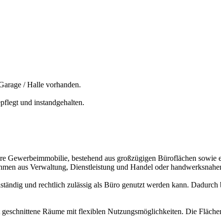
Garage / Halle vorhanden.
pflegt und instandgehalten.
bare Gewerbeimmobilie, bestehend aus großzügigen Büroflächen sowie ei
ernehmen aus Verwaltung, Dienstleistung und Handel oder handwerksnahe
ständig und rechtlich zulässig als Büro genutzt werden kann. Dadurch
ut geschnittene Räume mit flexiblen Nutzungsmöglichkeiten. Die Fläch