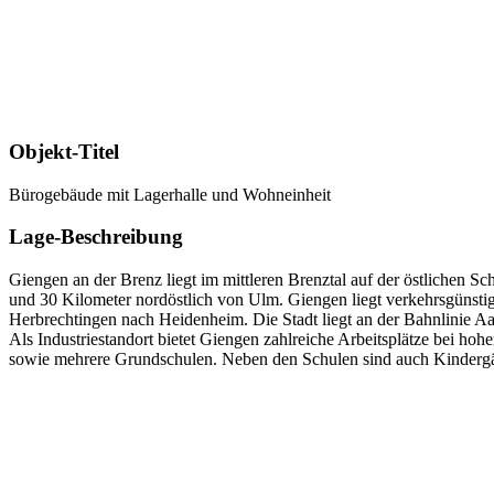
Objekt-Titel
Bürogebäude mit Lagerhalle und Wohneinheit
Lage-Beschreibung
Giengen an der Brenz liegt im mittleren Brenztal auf der östlichen
und 30 Kilometer nordöstlich von Ulm. Giengen liegt verkehrsgünstig
Herbrechtingen nach Heidenheim. Die Stadt liegt an der Bahnlinie A
Als Industriestandort bietet Giengen zahlreiche Arbeitsplätze bei hoh
sowie mehrere Grundschulen. Neben den Schulen sind auch Kindergärte