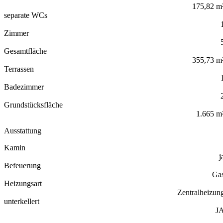
175,82 m
separate WCs
Zimmer
Gesamtfläche
355,73 m
Terrassen
Badezimmer
Grundstücksfläche
1.665 m
Ausstattung
Kamin
j
Befeuerung
Ga
Heizungsart
Zentralheizun
unterkellert
J