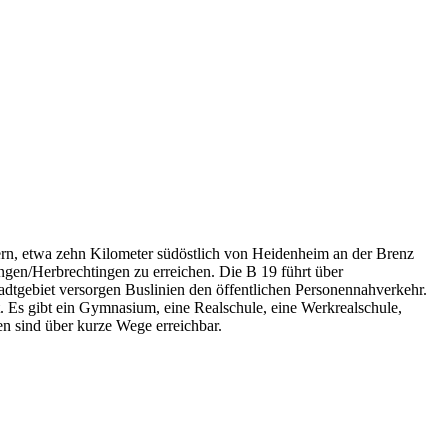
ern, etwa zehn Kilometer südöstlich von Heidenheim an der Brenz
ngen/Herbrechtingen zu erreichen. Die B 19 führt über
dtgebiet versorgen Buslinien den öffentlichen Personennahverkehr.
ft. Es gibt ein Gymnasium, eine Realschule, eine Werkrealschule,
n sind über kurze Wege erreichbar.