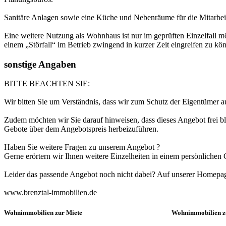
Sanitäre Anlagen sowie eine Küche und Nebenräume für die Mitarbei
Eine weitere Nutzung als Wohnhaus ist nur im geprüften Einzelfall mög
einem „Störfall“ im Betrieb zwingend in kurzer Zeit eingreifen zu kö
sonstige Angaben
BITTE BEACHTEN SIE:
Wir bitten Sie um Verständnis, dass wir zum Schutz der Eigentümer 
Zudem möchten wir Sie darauf hinweisen, dass dieses Angebot frei ble
Gebote über dem Angebotspreis herbeizuführen.
Haben Sie weitere Fragen zu unserem Angebot ?
Gerne erörtern wir Ihnen weitere Einzelheiten in einem persönlichen
Leider das passende Angebot noch nicht dabei? Auf unserer Homepage 
www.brenztal-immobilien.de
Wohnimmobilien zur Miete
Wohnimmobilien 