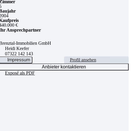
Zimmer
5
Baujahr
2004
Kaufpreis
440.000 €
Ihr Ansprechpartner
Brenztal-Immobilien GmbH
Heidi Keefer
07322 142 143
Impressum
Profil ansehen
Anbieter kontaktieren
Exposé als PDF