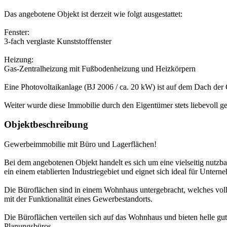
Das angebotene Objekt ist derzeit wie folgt ausgestattet:
Fenster:
3-fach verglaste Kunststofffenster
Heizung:
Gas-Zentralheizung mit Fußbodenheizung und Heizkörpern
Eine Photovoltaikanlage (BJ 2006 / ca. 20 kW) ist auf dem Dach der 
Weiter wurde diese Immobilie durch den Eigentümer stets liebevoll ge
Objektbeschreibung
Gewerbeimmobilie mit Büro und Lagerflächen!
Bei dem angebotenen Objekt handelt es sich um eine vielseitig nutz
ein einem etablierten Industriegebiet und eignet sich ideal für Unt
Die Büroflächen sind in einem Wohnhaus untergebracht, welches voll
mit der Funktionalität eines Gewerbestandorts.
Die Büroflächen verteilen sich auf das Wohnhaus und bieten helle g
Planungsbüros.