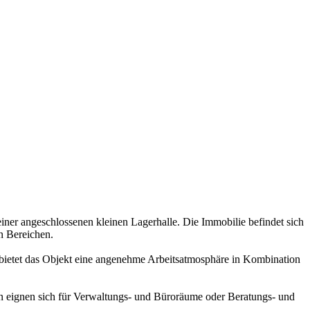
ner angeschlossenen kleinen Lagerhalle. Die Immobilie befindet sich
n Bereichen.
 bietet das Objekt eine angenehme Arbeitsatmosphäre in Kombination
en eignen sich für Verwaltungs- und Büroräume oder Beratungs- und