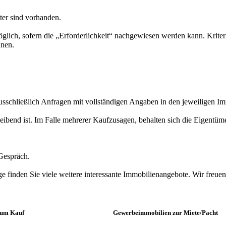
ter sind vorhanden.
lich, sofern die „Erforderlichkeit“ nachgewiesen werden kann. Kriterium
nnen.
ausschließlich Anfragen mit vollständigen Angaben in den jeweiligen 
ibend ist. Im Falle mehrerer Kaufzusagen, behalten sich die Eigentüme
 Gespräch.
finden Sie viele weitere interessante Immobilienangebote. Wir freuen
zum Kauf
Gewerbeimmobilien zur Miete/Pacht