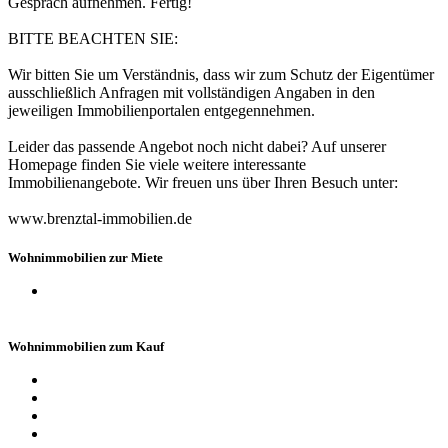
Gespräch aufnehmen. Fertig!
BITTE BEACHTEN SIE:
Wir bitten Sie um Verständnis, dass wir zum Schutz der Eigentümer
ausschließlich Anfragen mit vollständigen Angaben in den
jeweiligen Immobilienportalen entgegennehmen.
Leider das passende Angebot noch nicht dabei? Auf unserer
Homepage finden Sie viele weitere interessante
Immobilienangebote. Wir freuen uns über Ihren Besuch unter:
www.brenztal-immobilien.de
Wohnimmobilien zur Miete
Wohnungen
Wohnimmobilien zum Kauf
Häuser
Wohnungen
Grundstücke
Anlageobjekte