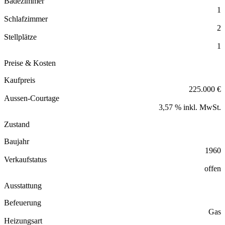
Badezimmer
1
Schlafzimmer
2
Stellplätze
1
Preise & Kosten
Kaufpreis
225.000 €
Aussen-Courtage
3,57 % inkl. MwSt.
Zustand
Baujahr
1960
Verkaufstatus
offen
Ausstattung
Befeuerung
Gas
Heizungsart