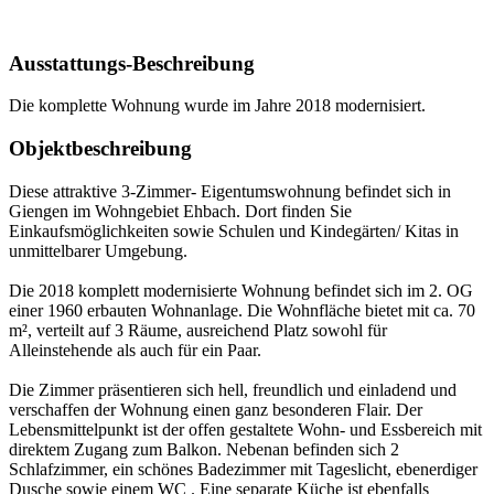
Ausstattungs-Beschreibung
Die komplette Wohnung wurde im Jahre 2018 modernisiert.
Objektbeschreibung
Diese attraktive 3-Zimmer- Eigentumswohnung befindet sich in
Giengen im Wohngebiet Ehbach. Dort finden Sie
Einkaufsmöglichkeiten sowie Schulen und Kindegärten/ Kitas in
unmittelbarer Umgebung.
Die 2018 komplett modernisierte Wohnung befindet sich im 2. OG
einer 1960 erbauten Wohnanlage. Die Wohnfläche bietet mit ca. 70
m², verteilt auf 3 Räume, ausreichend Platz sowohl für
Alleinstehende als auch für ein Paar.
Die Zimmer präsentieren sich hell, freundlich und einladend und
verschaffen der Wohnung einen ganz besonderen Flair. Der
Lebensmittelpunkt ist der offen gestaltete Wohn- und Essbereich mit
direktem Zugang zum Balkon. Nebenan befinden sich 2
Schlafzimmer, ein schönes Badezimmer mit Tageslicht, ebenerdiger
Dusche sowie einem WC . Eine separate Küche ist ebenfalls