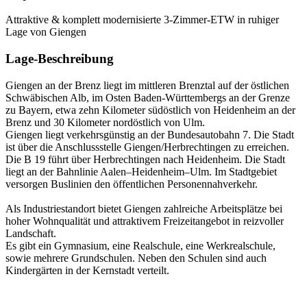
Attraktive & komplett modernisierte 3-Zimmer-ETW in ruhiger
Lage von Giengen
Lage-Beschreibung
Giengen an der Brenz liegt im mittleren Brenztal auf der östlichen
Schwäbischen Alb, im Osten Baden-Württembergs an der Grenze
zu Bayern, etwa zehn Kilometer südöstlich von Heidenheim an der
Brenz und 30 Kilometer nordöstlich von Ulm.
Giengen liegt verkehrsgünstig an der Bundesautobahn 7. Die Stadt
ist über die Anschlussstelle Giengen/Herbrechtingen zu erreichen.
Die B 19 führt über Herbrechtingen nach Heidenheim. Die Stadt
liegt an der Bahnlinie Aalen–Heidenheim–Ulm. Im Stadtgebiet
versorgen Buslinien den öffentlichen Personennahverkehr.
Als Industriestandort bietet Giengen zahlreiche Arbeitsplätze bei
hoher Wohnqualität und attraktivem Freizeitangebot in reizvoller
Landschaft.
Es gibt ein Gymnasium, eine Realschule, eine Werkrealschule,
sowie mehrere Grundschulen. Neben den Schulen sind auch
Kindergärten in der Kernstadt verteilt.