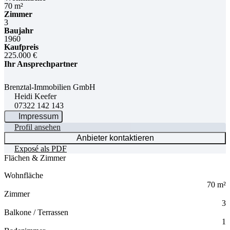
70 m²
Zimmer
3
Baujahr
1960
Kaufpreis
225.000 €
Ihr Ansprechpartner
Brenztal-Immobilien GmbH
Heidi Keefer
07322 142 143
Impressum
Profil ansehen
Anbieter kontaktieren
Exposé als PDF
Flächen & Zimmer
Wohnfläche
70 m²
Zimmer
3
Balkone / Terrassen
1